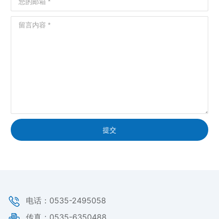
提交
电话：0535-2495058
传真：0535-6350488